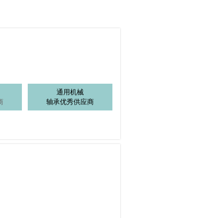
通用机械
商
轴承优秀供应商
精密机械有限公
洛阳轴承研究所
司
有限公司