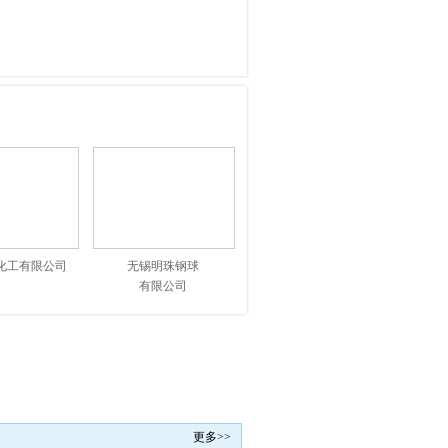
精密机械有限公
洛阳轴承研究所
司
有限公司
化工有限公司
无锡明珠钢球
有限公司
更多>>