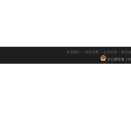
联系我们
|
登录注册
|
会员管理
|
网员
京公网安备 11010