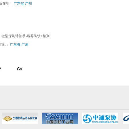
所在地：
广东省-广州
壁、微型深沟球轴承-喷雾防锈+整列
在地：
广东省-广州