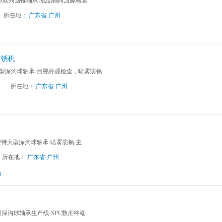
m大型双列圆锥轴承-成品轴向游隙检查
所在地：
广东省-广州
防锈机
 小型深沟球轴承-目视外观检查，喷雾防锈
司
所在地：
广东省-广州
大型/特大型深沟球轴承-喷雾防锈 主
所在地：
广东省-广州
0
小型深沟球轴承生产线-SPC数据终端