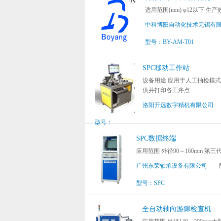
适用范围(mm) φ12以下 生产
中科博阳自动化技术无锡有
型号：BY-AM-T01
SPC移动工作站
设备用途 应用于人工抽检模式
供并打印各工序点
洛阳开远数字精机有限公司
型号：
SPC数据终端
应用范围 外径90～160mm 第
广州东荣轴承设备有限公司
型号：SPC
全自动轴向游隙检查机