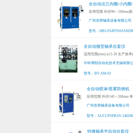
全自动法兰内圈/小内圈
应用范围 外径90～160m
广州东荣轴承设备有限公司
型号：HB3-PARTSWASHDRY
全自动微型轴承合套仪
适用范围(mm) φ12-28 生产效率
中科博阳自动化技术无锡有限
型号：BY-AM-01
全自动喷淋/喷雾防锈机
应用范围 外径140～200mm
广州东荣轴承设备有限公司
型号：AUCUPSPRAY-140200
特微轴承半自动合套仪