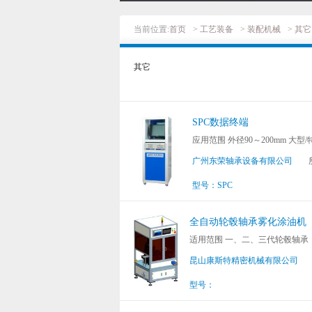
当前位置:
首页
> 工艺装备
> 装配机械
> 其它
其它
SPC数据终端
应用范围 外径90～200mm 大
广州东荣轴承设备有限公司
型号：SPC
全自动轮毂轴承雾化涂油机
适用范围 一、二、三代轮毂轴
昆山康斯特精密机械有限公司
型号：