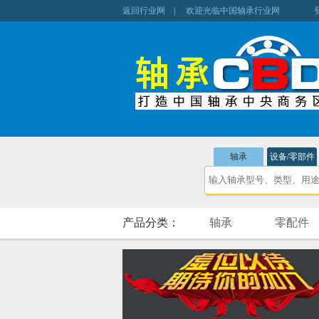
返回行业网
| 欢迎光临中国轴承行业网
轴承
设备/零部件
产品分类：
轴承
零配件