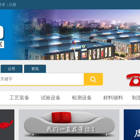
登录
|
注册
公司
资讯
工艺装备
试验设备
检测设备
材料辅料
制