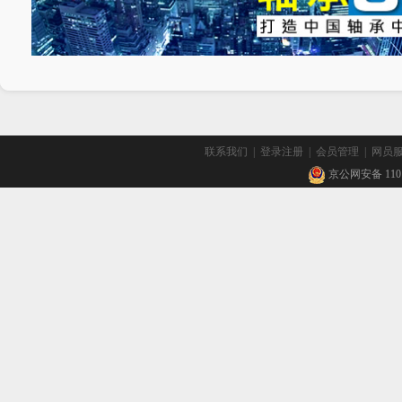
联系我们
|
登录注册
|
会员管理
|
网员
京公网安备 11010